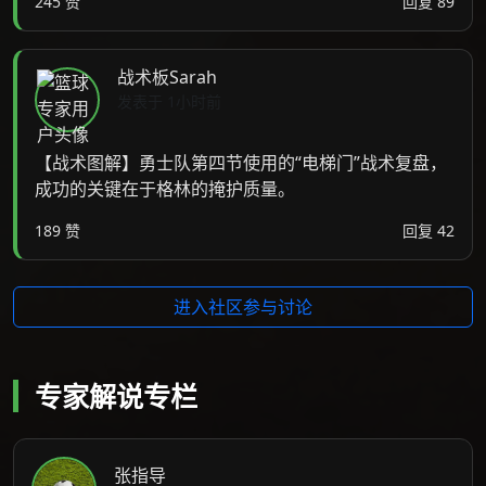
245 赞
回复 89
战术板Sarah
发表于 1小时前
【战术图解】勇士队第四节使用的“电梯门”战术复盘，
成功的关键在于格林的掩护质量。
189 赞
回复 42
进入社区参与讨论
专家解说专栏
张指导