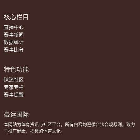
核心栏目
直播中心
赛事新闻
数据统计
赛事比分
特色功能
球迷社区
专家专栏
赛事提醒
豪运国际
本网站为体育资讯与社区平台，所有内容均遵循合法合规原则，致力
于推广健康、积极的体育文化。