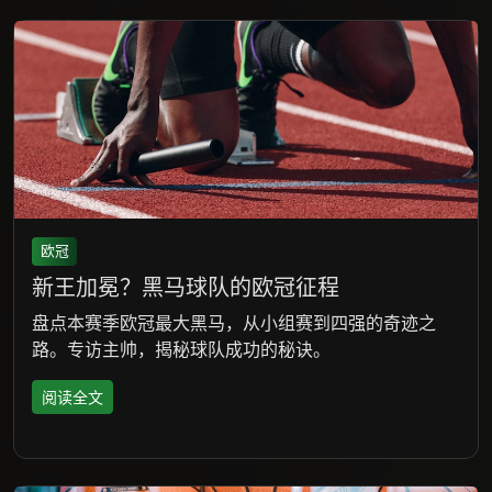
欧冠
新王加冕？黑马球队的欧冠征程
盘点本赛季欧冠最大黑马，从小组赛到四强的奇迹之
路。专访主帅，揭秘球队成功的秘诀。
阅读全文