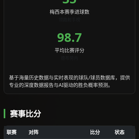
梅西本赛季进球数
领跑射手榜
98.7
平均比赛评分
德布劳内
基于海量历史数据与实时表现的球队/球员数据库，提供
专业的深度数据报告与AI驱动的胜负概率预测。
赛事比分
联赛
对阵
比分
状态